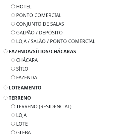
HOTEL
PONTO COMERCIAL
CONJUNTO DE SALAS
GALPÃO / DEPÓSITO
LOJA / SALÃO / PONTO COMERCIAL
FAZENDA/SÍTIOS/CHÁCARAS
CHÁCARA
SÍTIO
FAZENDA
LOTEAMENTO
TERRENO
TERRENO (RESIDENCIAL)
LOJA
LOTE
GLEBA