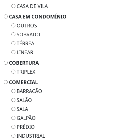
CASA DE VILA
CASA EM CONDOMÍNIO
OUTROS
SOBRADO
TÉRREA
LINEAR
COBERTURA
TRIPLEX
COMERCIAL
BARRACÃO
SALÃO
SALA
GALPÃO
PRÉDIO
INDUSTRIAL