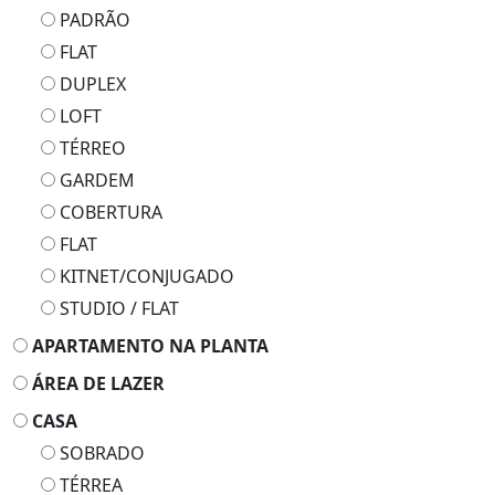
PADRÃO
FLAT
DUPLEX
LOFT
TÉRREO
GARDEM
COBERTURA
FLAT
KITNET/CONJUGADO
STUDIO / FLAT
APARTAMENTO NA PLANTA
ÁREA DE LAZER
CASA
SOBRADO
TÉRREA