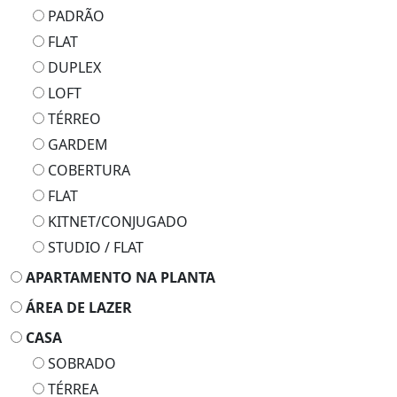
PADRÃO
FLAT
DUPLEX
LOFT
TÉRREO
GARDEM
COBERTURA
FLAT
KITNET/CONJUGADO
STUDIO / FLAT
APARTAMENTO NA PLANTA
ÁREA DE LAZER
CASA
SOBRADO
TÉRREA