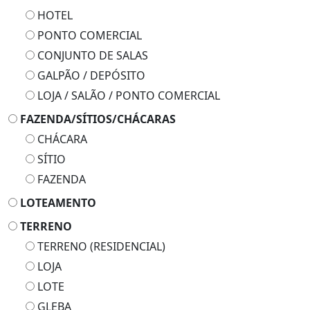
HOTEL
PONTO COMERCIAL
CONJUNTO DE SALAS
GALPÃO / DEPÓSITO
LOJA / SALÃO / PONTO COMERCIAL
FAZENDA/SÍTIOS/CHÁCARAS
CHÁCARA
SÍTIO
FAZENDA
LOTEAMENTO
TERRENO
TERRENO (RESIDENCIAL)
LOJA
LOTE
GLEBA