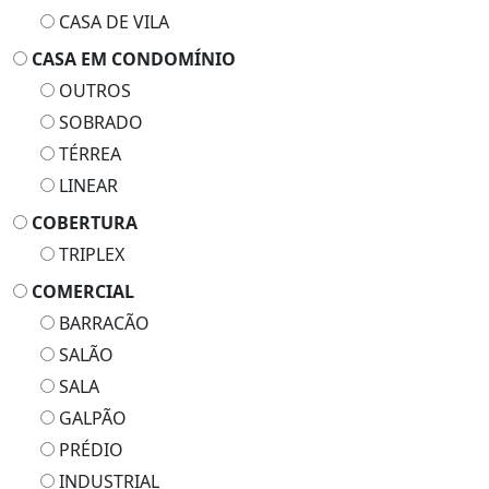
CASA DE VILA
CASA EM CONDOMÍNIO
OUTROS
SOBRADO
TÉRREA
LINEAR
COBERTURA
TRIPLEX
COMERCIAL
BARRACÃO
SALÃO
SALA
GALPÃO
PRÉDIO
INDUSTRIAL