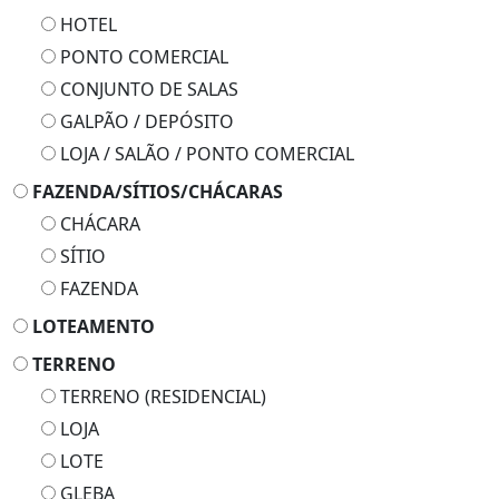
HOTEL
PONTO COMERCIAL
CONJUNTO DE SALAS
GALPÃO / DEPÓSITO
LOJA / SALÃO / PONTO COMERCIAL
FAZENDA/SÍTIOS/CHÁCARAS
CHÁCARA
SÍTIO
FAZENDA
LOTEAMENTO
TERRENO
TERRENO (RESIDENCIAL)
LOJA
LOTE
GLEBA