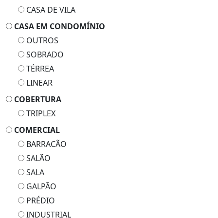
CASA DE VILA
CASA EM CONDOMÍNIO
OUTROS
SOBRADO
TÉRREA
LINEAR
COBERTURA
TRIPLEX
COMERCIAL
BARRACÃO
SALÃO
SALA
GALPÃO
PRÉDIO
INDUSTRIAL