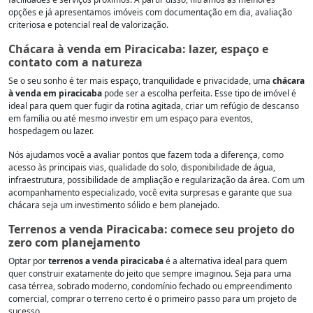
opções e já apresentamos imóveis com documentação em dia, avaliação
criteriosa e potencial real de valorização.
Chácara à venda em Piracicaba: lazer, espaço e
contato com a natureza
Se o seu sonho é ter mais espaço, tranquilidade e privacidade, uma
chácara
à venda em piracicaba
pode ser a escolha perfeita. Esse tipo de imóvel é
ideal para quem quer fugir da rotina agitada, criar um refúgio de descanso
em família ou até mesmo investir em um espaço para eventos,
hospedagem ou lazer.
Nós ajudamos você a avaliar pontos que fazem toda a diferença, como
acesso às principais vias, qualidade do solo, disponibilidade de água,
infraestrutura, possibilidade de ampliação e regularização da área. Com um
acompanhamento especializado, você evita surpresas e garante que sua
chácara seja um investimento sólido e bem planejado.
Terrenos a venda Piracicaba: comece seu projeto do
zero com planejamento
Optar por
terrenos a venda piracicaba
é a alternativa ideal para quem
quer construir exatamente do jeito que sempre imaginou. Seja para uma
casa térrea, sobrado moderno, condomínio fechado ou empreendimento
comercial, comprar o terreno certo é o primeiro passo para um projeto de
sucesso.