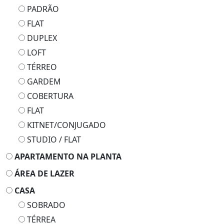
PADRÃO
FLAT
DUPLEX
LOFT
TÉRREO
GARDEM
COBERTURA
FLAT
KITNET/CONJUGADO
STUDIO / FLAT
APARTAMENTO NA PLANTA
ÁREA DE LAZER
CASA
SOBRADO
TÉRREA