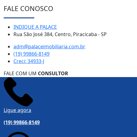
FALE CONOSCO
INDIQUE A PALACE
Rua São José 384, Centro, Piracicaba - SP
adm@palaceimobiliaria.com.br
(19) 99866-8149
Creci: 34933-J
FALE COM UM
CONSULTOR
Ligue agora
(19) 99866-8149