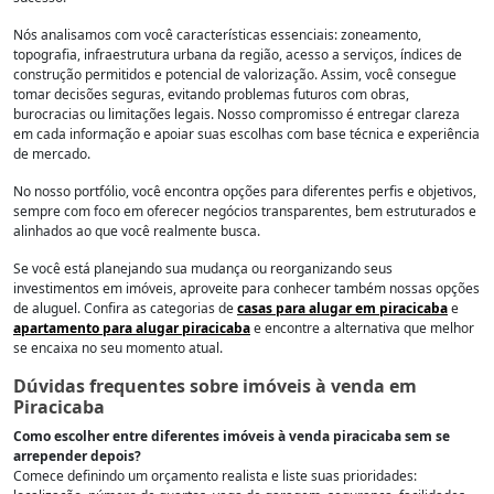
Nós analisamos com você características essenciais: zoneamento,
topografia, infraestrutura urbana da região, acesso a serviços, índices de
construção permitidos e potencial de valorização. Assim, você consegue
tomar decisões seguras, evitando problemas futuros com obras,
burocracias ou limitações legais. Nosso compromisso é entregar clareza
em cada informação e apoiar suas escolhas com base técnica e experiência
de mercado.
No nosso portfólio, você encontra opções para diferentes perfis e objetivos,
sempre com foco em oferecer negócios transparentes, bem estruturados e
alinhados ao que você realmente busca.
Se você está planejando sua mudança ou reorganizando seus
investimentos em imóveis, aproveite para conhecer também nossas opções
de aluguel. Confira as categorias de
casas para alugar em piracicaba
e
apartamento para alugar piracicaba
e encontre a alternativa que melhor
se encaixa no seu momento atual.
Dúvidas frequentes sobre imóveis à venda em
Piracicaba
Como escolher entre diferentes imóveis à venda piracicaba sem se
arrepender depois?
Comece definindo um orçamento realista e liste suas prioridades: